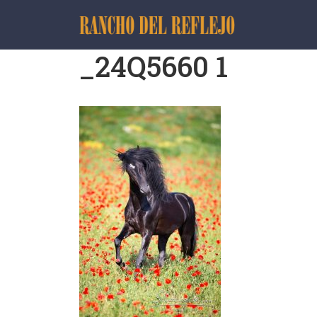
_24Q5660 1