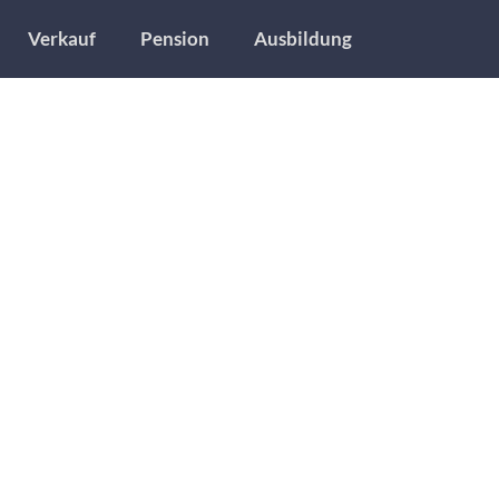
Verkauf
Pension
Ausbildung