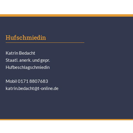
Hufschmiedin
Katrin Bedacht
Staatl. anerk. und gepr.
Hufbeschlagschmiedin
Mobil 0171 8807683
katrin.bedacht@t-online.de