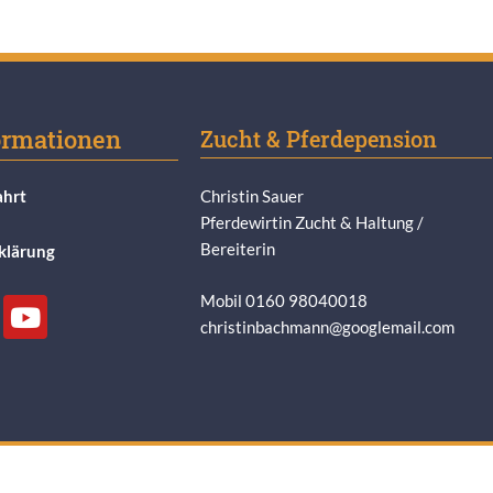
ormationen
Zucht & Pferdepension
ahrt
Christin Sauer
Pferdewirtin Zucht & Haltung /
Bereiterin
klärung
Mobil 0160 98040018
christinbachmann@googlemail.com