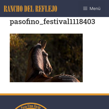
Menü
pasofino_festival1118403