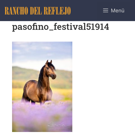
Menü
pasofino_festival51914