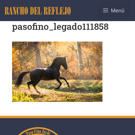
Menü
pasofino_legado111858