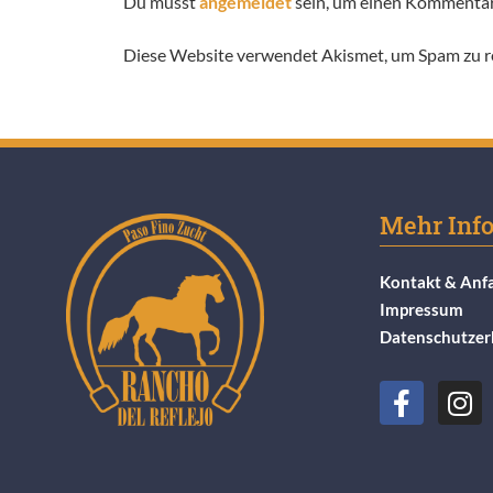
Du musst
angemeldet
sein, um einen Kommenta
Diese Website verwendet Akismet, um Spam zu r
Mehr Inf
Kontakt & Anf
Impressum
Datenschutzer