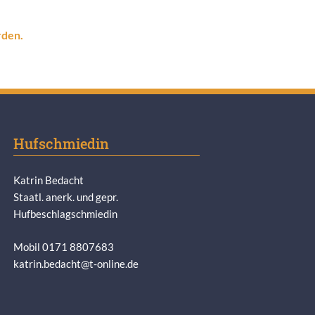
rden.
Hufschmiedin
Katrin Bedacht
Staatl. anerk. und gepr.
Hufbeschlagschmiedin
Mobil 0171 8807683
katrin.bedacht@t-online.de