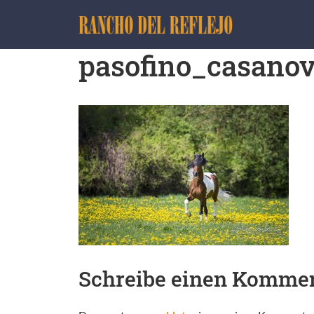
pasofino_casano
Schreibe einen Komme