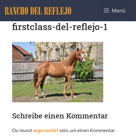
Menü
firstclass-del-reflejo-1
Schreibe einen Kommentar
Du musst
angemeldet
sein, um einen Kommentar