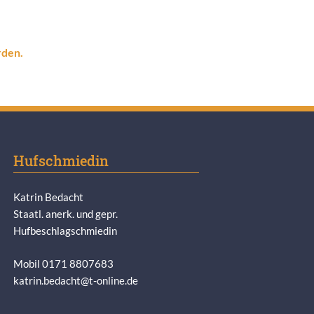
rden.
Hufschmiedin
Katrin Bedacht
Staatl. anerk. und gepr.
Hufbeschlagschmiedin
Mobil 0171 8807683
katrin.bedacht@t-online.de