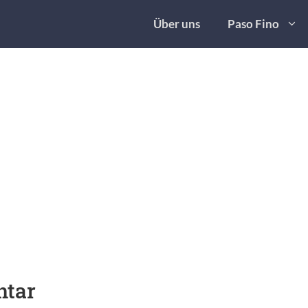
Über uns
Paso Fino
ntar