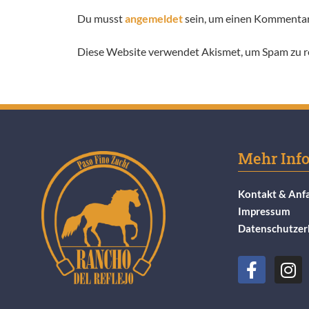
Du musst
angemeldet
sein, um einen Kommenta
Diese Website verwendet Akismet, um Spam zu r
Mehr Inf
Kontakt & Anf
Impressum
Datenschutzer